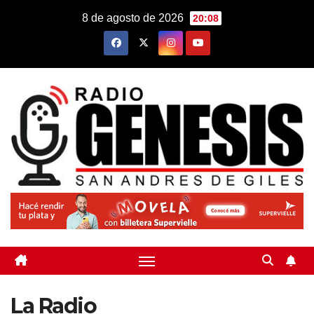
Saltar
8 de agosto de 2026
20:08
al
contenido
La Radio