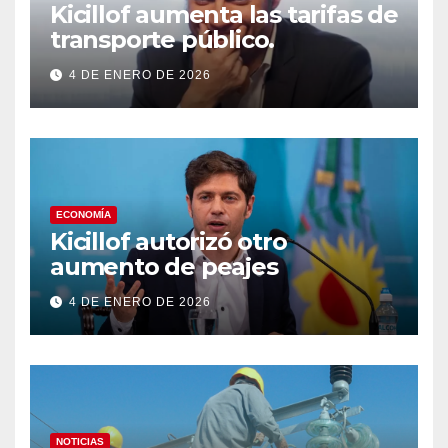
Kicillof aumenta las tarifas de
transporte público.
4 DE ENERO DE 2026
ECONOMÍA
Kicillof autorizó otro
aumento de peajes
4 DE ENERO DE 2026
NOTICIAS