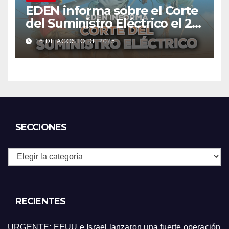
EDEN informa sobre el Corte
del Suministro Eléctrico el 20
de agosto
16 DE AGOSTO DE 2025
SECCIONES
Secciones
RECIENTES
URGENTE: EEUU e Israel lanzaron una fuerte operación