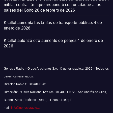
militar contra Irán, que respondió con un ataque a los
países del Golfo
28 de febrero de 2026
Kicillof aumenta las tarifas de transporte público.
4 de
enero de 2026
Kicillof autorizó otro aumento de peajes
4 de enero de
2026
Genesis Radio – Grupo Arachanes S.A. | © genesisradio.ar 2025 – Todos los
derechos reservados.
Director: Pablo G. Betarte Díaz
Dirección: Ex Ruta Nacional Nº7 Km 101,400, C6720, San Andrés de Giles,
Buenos Aires | Teléfono: (+54 9) 11-2889-4199 | E-
mail:
info@genesisradio.ar