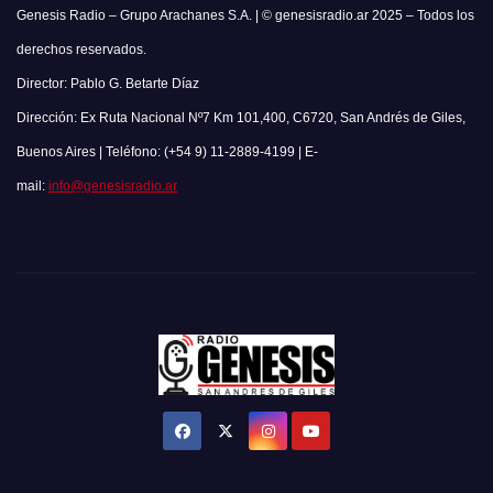
Genesis Radio – Grupo Arachanes S.A. | © genesisradio.ar 2025 – Todos los
derechos reservados.
Director: Pablo G. Betarte Díaz
Dirección: Ex Ruta Nacional Nº7 Km 101,400, C6720, San Andrés de Giles,
Buenos Aires | Teléfono: (+54 9) 11-2889-4199 | E-
mail:
info@genesisradio.ar