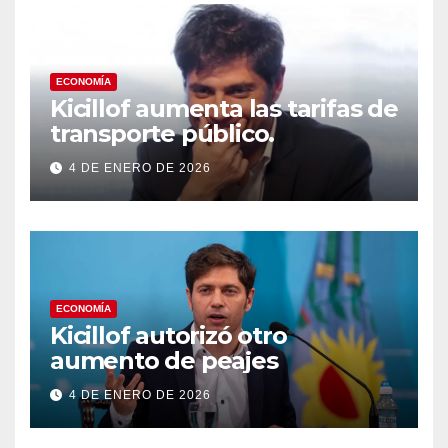
ECONOMÍA
Kicillof aumenta las tarifas de
transporte público.
4 DE ENERO DE 2026
ECONOMÍA
Kicillof autorizó otro
aumento de peajes
4 DE ENERO DE 2026