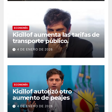
a los países del Golfo
ECONOMÍA
Kicillof aumenta las tarifas de
transporte público.
4 DE ENERO DE 2026
ECONOMÍA
Kicillof autorizó otro
aumento de peajes
4 DE ENERO DE 2026