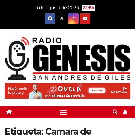
Saltar
6 de agosto de 2026
23:59
al
contenido
Etiqueta:
Camara de