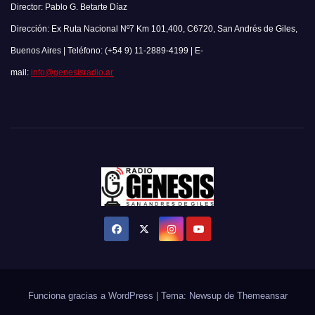
Director: Pablo G. Betarte Díaz
Dirección: Ex Ruta Nacional Nº7 Km 101,400, C6720, San Andrés de Giles,
Buenos Aires | Teléfono: (+54 9) 11-2889-4199 | E-
mail:
info@genesisradio.ar
Funciona gracias a WordPress
|
Tema: Newsup de
Themeansar