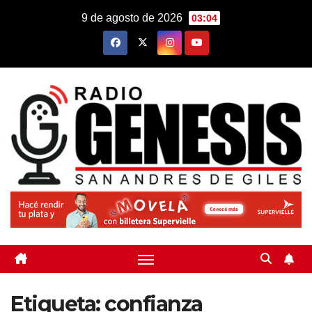
Saltar
9 de agosto de 2026
03:04
al
contenido
Etiqueta:
confianza