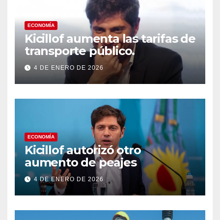
ECONOMÍA
Kicillof aumenta las tarifas de
transporte público.
4 DE ENERO DE 2026
ECONOMÍA
Kicillof autorizó otro
aumento de peajes
4 DE ENERO DE 2026