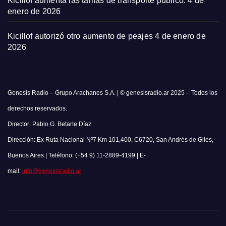
Kicillof aumenta las tarifas de transporte público.
4 de
enero de 2026
Kicillof autorizó otro aumento de peajes
4 de enero de
2026
Genesis Radio – Grupo Arachanes S.A. | © genesisradio.ar 2025 – Todos los
derechos reservados.
Director: Pablo G. Betarte Díaz
Dirección: Ex Ruta Nacional Nº7 Km 101,400, C6720, San Andrés de Giles,
Buenos Aires | Teléfono: (+54 9) 11-2889-4199 | E-
mail:
info@genesisradio.ar