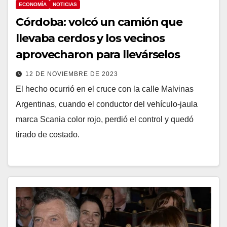
ECONOMÍA
NOTICIAS
Córdoba: volcó un camión que
llevaba cerdos y los vecinos
aprovecharon para llevárselos
12 DE NOVIEMBRE DE 2023
El hecho ocurrió en el cruce con la calle Malvinas
Argentinas, cuando el conductor del vehículo-jaula
marca Scania color rojo, perdió el control y quedó
tirado de costado.