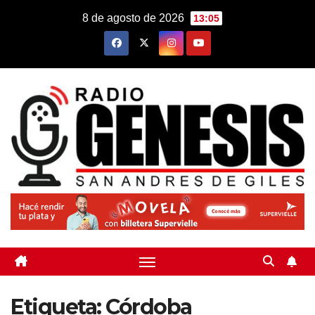
Saltar
8 de agosto de 2026
13:05
al
contenido
Etiqueta:
Córdoba