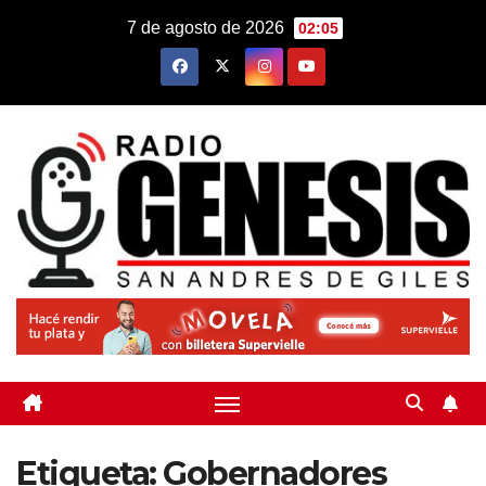
Saltar
7 de agosto de 2026
02:05
al
contenido
Etiqueta:
Gobernadores