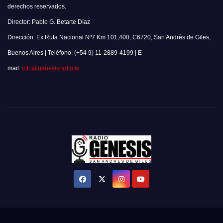
derechos reservados.
Director: Pablo G. Betarte Díaz
Dirección: Ex Ruta Nacional Nº7 Km 101,400, C6720, San Andrés de Giles,
Buenos Aires | Teléfono: (+54 9) 11-2889-4199 | E-
mail:
info@genesisradio.ar