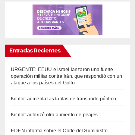
Entradas Recientes
URGENTE: EEUU e Israel lanzaron una fuerte
operación militar contra Irán, que respondió con un
ataque a los países del Golfo
Kicillof aumenta las tarifas de transporte público.
Kicillof autorizó otro aumento de peajes
EDEN informa sobre el Corte del Suministro