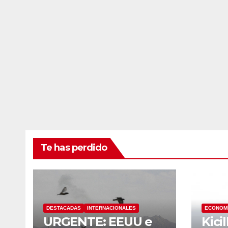
Te has perdido
DESTACADAS
INTERNACIONALES
ECONOM
URGENTE: EEUU e
Kici