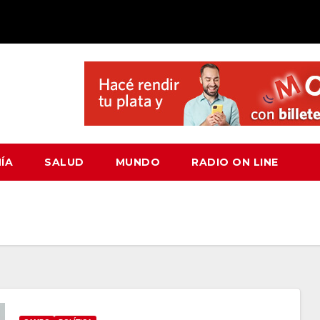
ÍA
SALUD
MUNDO
RADIO ON LINE