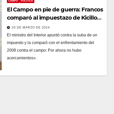
CAMPO
POLÍTICA
El Campo en pie de guerra: Francos
comparó al impuestazo de Kicillof
con la 125
20 DE MARZO DE 2024
El ministro del Interior apuntó contra la suba de un
impuesto y la comparó con el enfrentamiento del
2008 contra el campo: Por ahora no hubo
acercamientos».