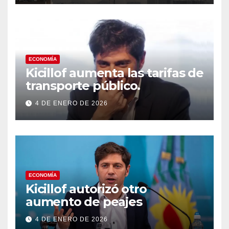
a los países del Golfo
ECONOMÍA
Kicillof aumenta las tarifas de
transporte público.
4 DE ENERO DE 2026
ECONOMÍA
Kicillof autorizó otro
aumento de peajes
4 DE ENERO DE 2026