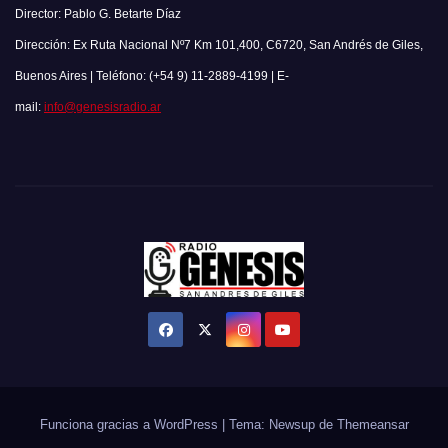
Director: Pablo G. Betarte Díaz
Dirección: Ex Ruta Nacional Nº7 Km 101,400, C6720, San Andrés de Giles,
Buenos Aires | Teléfono: (+54 9) 11-2889-4199 | E-
mail:
info@genesisradio.ar
Funciona gracias a WordPress
|
Tema: Newsup de
Themeansar