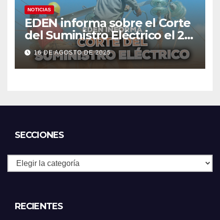
NOTICIAS
EDEN informa sobre el Corte
del Suministro Eléctrico el 20
de agosto
16 DE AGOSTO DE 2025
SECCIONES
Secciones
RECIENTES