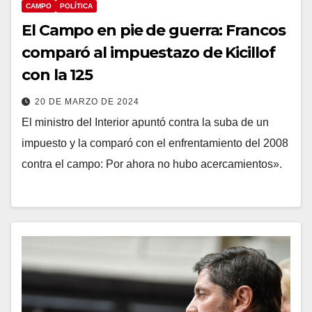
CAMPO
POLÍTICA
El Campo en pie de guerra: Francos
comparó al impuestazo de Kicillof
con la 125
20 DE MARZO DE 2024
El ministro del Interior apuntó contra la suba de un
impuesto y la comparó con el enfrentamiento del 2008
contra el campo: Por ahora no hubo acercamientos».