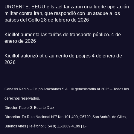
URGENTE: EEUU e Israel lanzaron una fuerte operación
militar contra Irán, que respondió con un ataque a los
países del Golfo
28 de febrero de 2026
Kicillof aumenta las tarifas de transporte público.
4 de
enero de 2026
Kicillof autorizó otro aumento de peajes
4 de enero de
2026
Genesis Radio – Grupo Arachanes S.A. | © genesisradio.ar 2025 – Todos los
derechos reservados.
Director: Pablo G. Betarte Díaz
Dirección: Ex Ruta Nacional Nº7 Km 101,400, C6720, San Andrés de Giles,
Buenos Aires | Teléfono: (+54 9) 11-2889-4199 | E-