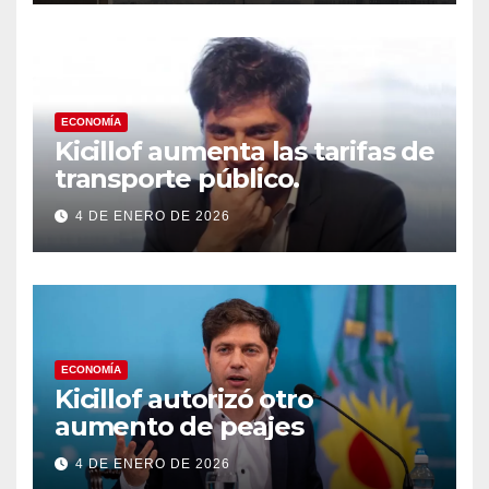
a los países del Golfo
ECONOMÍA
Kicillof aumenta las tarifas de
transporte público.
4 DE ENERO DE 2026
ECONOMÍA
Kicillof autorizó otro
aumento de peajes
4 DE ENERO DE 2026