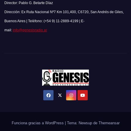
Director: Pablo G. Betarte Díaz
Dirección: Ex Ruta Nacional Nº7 Km 101,400, C6720, San Andrés de Giles,
Buenos Aires | Teléfono: (+54 9) 11-2889-4199 | E-
mail:
info@genesisradio.ar
Funciona gracias a WordPress
|
Tema: Newsup de
Themeansar