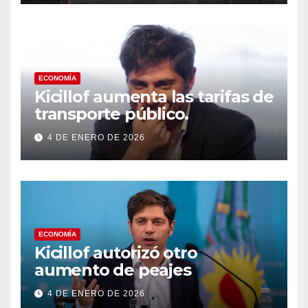
a los países del Golfo
ECONOMÍA
Kicillof aumenta las tarifas de
transporte público.
4 DE ENERO DE 2026
ECONOMÍA
Kicillof autorizó otro
aumento de peajes
4 DE ENERO DE 2026