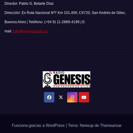
Director: Pablo G. Betarte Díaz
Dirección: Ex Ruta Nacional Nº7 Km 101,400, C6720, San Andrés de Giles,
Buenos Aires | Teléfono: (+54 9) 11-2889-4199 | E-
mail:
info@genesisradio.ar
Funciona gracias a WordPress
|
Tema: Newsup de
Themeansar