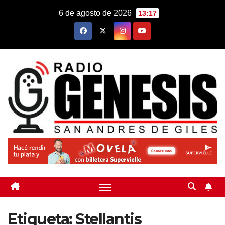
Saltar
6 de agosto de 2026
13:17
al
contenido
Etiqueta:
Stellantis