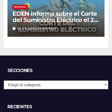
NOTICIAS
EDEN informa sobre el Corte
del Suministro Eléctrico el 20
de agosto
16 DE AGOSTO DE 2025
SECCIONES
Secciones
RECIENTES