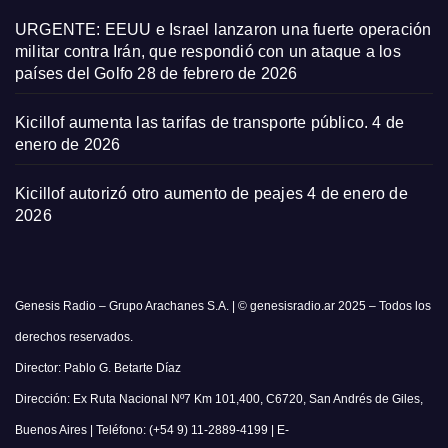
URGENTE: EEUU e Israel lanzaron una fuerte operación
militar contra Irán, que respondió con un ataque a los
países del Golfo
28 de febrero de 2026
Kicillof aumenta las tarifas de transporte público.
4 de
enero de 2026
Kicillof autorizó otro aumento de peajes
4 de enero de
2026
Genesis Radio – Grupo Arachanes S.A. | © genesisradio.ar 2025 – Todos los
derechos reservados.
Director: Pablo G. Betarte Díaz
Dirección: Ex Ruta Nacional Nº7 Km 101,400, C6720, San Andrés de Giles,
Buenos Aires | Teléfono: (+54 9) 11-2889-4199 | E-