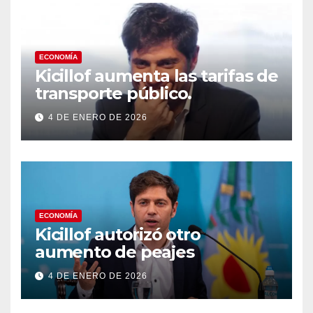
ECONOMÍA
Kicillof aumenta las tarifas de
transporte público.
4 DE ENERO DE 2026
ECONOMÍA
Kicillof autorizó otro
aumento de peajes
4 DE ENERO DE 2026