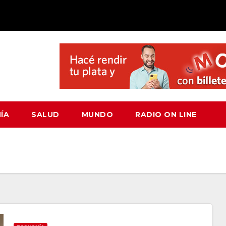
ÍA
SALUD
MUNDO
RADIO ON LINE