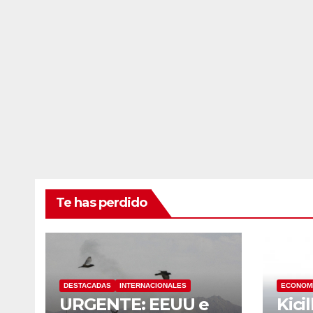
Te has perdido
DESTACADAS
INTERNACIONALES
ECONOM
URGENTE: EEUU e
Kici