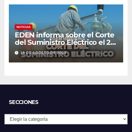
NOTICIAS
EDEN informa sobre el Corte
del Suministro Eléctrico el 20
de agosto
16 DE AGOSTO DE 2025
SECCIONES
Secciones