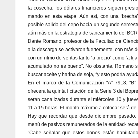
la cosecha, los dólares financieros siguen presi
mando en esta etapa. Aún así, con una ‘brecha’
posible salida del cepo hacia un segundo semest
aún más en la estrategia de saneamiento del BCR
Dante Romano, profesor de la Facultad de Ciencia
a la descarga se activaron fuertemente, con más d
con un ritmo de ventas tanto ‘a precio’ como ‘a fija
acumulado no es bueno”. No obstante, Romano so
buscar aceite y harina de soja, “y esto podría ayuda
En el marco de la Comunicación “A” 7918, “B” 
ofrecerá la quinta licitación de la Serie 3 del Bop
serán canalizadas durante el miércoles 10 y juev
11 a 15 horas. El monto máximo a colocar será de 
Hay que recordar que desde diciembre pasado, 
menú de pasivos remunerados de la entidad- recau
“Cabe señalar que estos bonos están habilitado