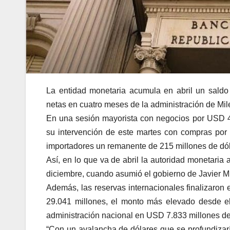
La entidad monetaria acumula en abril un saldo 
netas en cuatro meses de la administración de Mi
En una sesión mayorista con negocios por USD 45
su intervención de este martes con compras por
importadores un remanente de 215 millones de dól
Así, en lo que va de abril la autoridad monetaria
diciembre, cuando asumió el gobierno de Javier Mi
Además, las reservas internacionales finalizaro
29.041 millones, el monto más elevado desde el
administración nacional en USD 7.833 millones de
“Con un avalancha de dólares que se profundizaría