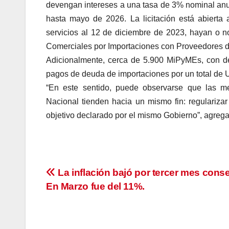
devengan intereses a una tasa de 3% nominal anua
hasta mayo de 2026. La licitación está abierta
servicios al 12 de diciembre de 2023, hayan o 
Comerciales por Importaciones con Proveedores del
Adicionalmente, cerca de 5.900 MiPyMEs, con de
pagos de deuda de importaciones por un total de U
“En este sentido, puede observarse que las m
Nacional tienden hacia un mismo fin: regularizar
objetivo declarado por el mismo Gobierno”, agre
Navegación
La inflación bajó por tercer mes conse
En Marzo fue del 11%.
de
entradas