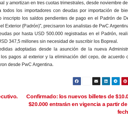
l y amortizan en tres cuotas trimestrales, desde noviembre d
 a todos los importadores con deudas por importación de bi
no inscripto los saldos pendientes de pago en el Padrón de 
 Exterior (Padrón)”, precisaron los analistas de PwC Argentin
udas por hasta USD 500.000 registradas en el Padrón, real
SD 347,5 millones sin necesidad de suscribir los Bopreal.
edidas adoptadas desde la asunción de la nueva Administr
 los pagos al exterior y la eliminación del cepo, de acuerdo 
garon desde PwC Argentina.
cutivo.
Confirmado: los nuevos billetes de $10.
$20.000 entrarán en vigencia a partir de
fec