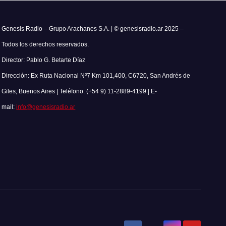
Genesis Radio – Grupo Arachanes S.A. | © genesisradio.ar 2025 –
Todos los derechos reservados.
Director: Pablo G. Betarte Díaz
Dirección: Ex Ruta Nacional Nº7 Km 101,400, C6720, San Andrés de
Giles, Buenos Aires | Teléfono: (+54 9) 11-2889-4199 | E-
mail:
info@genesisradio.ar