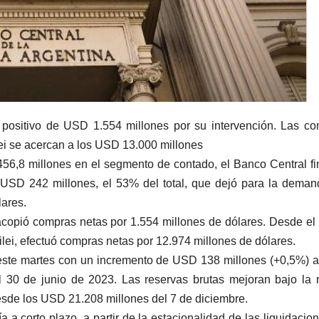
positivo de USD 1.554 millones por su intervención.
Las co
lei se acercan a los USD 13.000 millones
6,8 millones en el segmento de contado, el Banco Central fi
 USD 242 millones, el 53% del total, que dejó para la dema
ares.
 acopió compras netas por 1.554 millones de dólares. Desde el
lei, efectuó compras netas por 12.974 millones de dólares.
n este martes con un incremento de USD 138 millones (+0,5%)
 30 de junio de 2023. Las reservas brutas mejoran bajo la
sde los USD 21.208 millones del 7 de diciembre.
 a corto plazo, a partir de la estacionalidad de las liquidacio