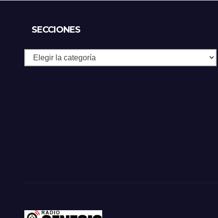
países del Golfo
SECCIONES
Secciones