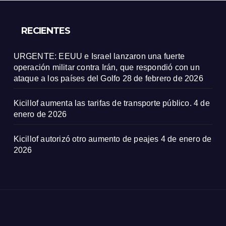
RECIENTES
URGENTE: EEUU e Israel lanzaron una fuerte
operación militar contra Irán, que respondió con un
ataque a los países del Golfo
28 de febrero de 2026
Kicillof aumenta las tarifas de transporte público.
4 de
enero de 2026
Kicillof autorizó otro aumento de peajes
4 de enero de
2026