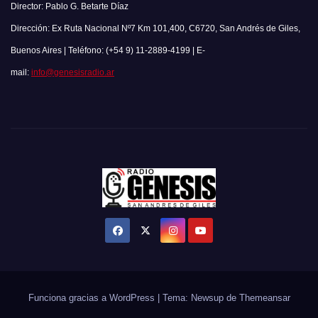
Director: Pablo G. Betarte Díaz
Dirección: Ex Ruta Nacional Nº7 Km 101,400, C6720, San Andrés de Giles,
Buenos Aires | Teléfono: (+54 9) 11-2889-4199 | E-
mail:
info@genesisradio.ar
Funciona gracias a WordPress
|
Tema: Newsup de
Themeansar