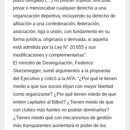
plazo otorgado (…) no podrán impedir, dificultar,
privar o menoscabar cualquier derecho a una
organización deportiva, incluyendo su derecho de
afiliación a una confederación, federación,
asociación, liga o unión, con fundamento en su
forma jurídica, originaria o derivada, si aquella
está admitida por la Ley N° 20.655 y sus
modificaciones y complementarias”.
El ministro de Desregulación, Federico
Sturzenegger, sumó argumentos a la propuesta
del Ejecutivo y criticó a la AFA. “¿Por qué le tienen
miedo a que sus socios elijan con mayor libertad
como organizarse? ¿Por qué tienen miedo de que
entren capitales al fútbol? ¿Tienen miedo de que
con clubes más fuertes no podrán dominarlos?
¿Tienen miedo qué con mecanismos de gestión
más transparentes aumentará el poder de los