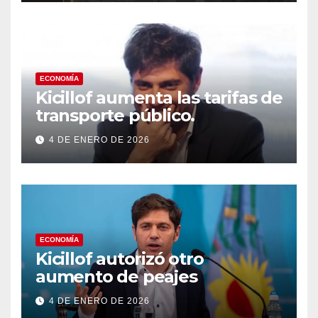
a los países del Golfo
ECONOMÍA
Kicillof aumenta las tarifas de
transporte público.
4 DE ENERO DE 2026
ECONOMÍA
Kicillof autorizó otro
aumento de peajes
4 DE ENERO DE 2026