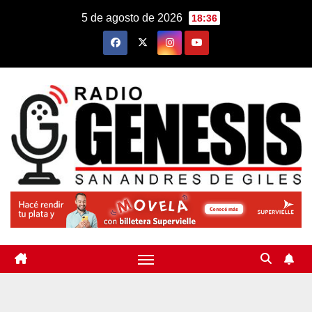
Saltar
5 de agosto de 2026
18:36
al
contenido