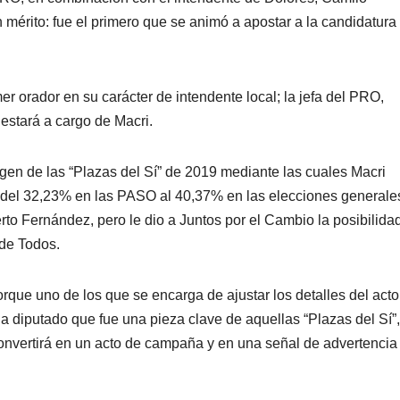
 mérito: fue el primero que se animó a apostar a la candidatura
er orador en su carácter de intendente local; la jefa del PRO,
e estará a cargo de Macri.
gen de las “Plazas del Sí” de 2019 mediante las cuales Macri
vó del 32,23% en las PASO al 40,37% en las elecciones generale
to Fernández, pero le dio a Juntos por el Cambio la posibilida
 de Todos.
orque uno de los que se encarga de ajustar los detalles del acto
 diputado que fue una pieza clave de aquellas “Plazas del Sí”,
onvertirá en un acto de campaña y en una señal de advertencia