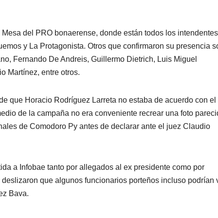
a Mesa del PRO bonaerense, donde están todos los intendentes
quemos y La Protagonista. Otros que confirmaron su presencia s
, Fernando De Andreis, Guillermo Dietrich, Luis Miguel
 Martínez, entre otros.
 de que Horacio Rodríguez Larreta no estaba de acuerdo con el
edio de la campaña no era conveniente recrear una foto pareci
bunales de Comodoro Py antes de declarar ante el juez Claudio
da a Infobae tanto por allegados al ex presidente como por
 deslizaron que algunos funcionarios porteños incluso podrían v
uez Bava.