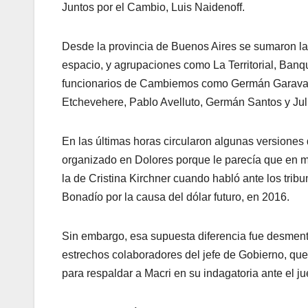
Juntos por el Cambio, Luis Naidenoff.
Desde la provincia de Buenos Aires se sumaron l
espacio, y agrupaciones como La Territorial, Ban
funcionarios de Cambiemos como Germán Garavano
Etchevehere, Pablo Avelluto, Germán Santos y Julio
En las últimas horas circularon algunas versiones
organizado en Dolores porque le parecía que en m
la de Cristina Kirchner cuando habló ante los tri
Bonadío por la causa del dólar futuro, en 2016.
Sin embargo, esa supuesta diferencia fue desmenti
estrechos colaboradores del jefe de Gobierno, que
para respaldar a Macri en su indagatoria ante el j