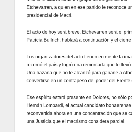
Etchevarren, a quien en ese partido le reconoce un
presidencial de Macri.
El acto de hoy será breve. Etchevarren será el prim
Patricia Bullrich, hablará a continuación y el cierr
Los organizadores del acto tienen en mente la ima
recorrió el país y logró una remontada que lo lle
Una hazaña que no le alcanzó para ganarle a Alber
convertirse en un contrapeso del poder del Frente
Ese espíritu estará presente en Dolores, no sólo p
Hernán Lombardi, el actual candidato bonaerense a
reconvertida ahora en una concentración que se c
una Justicia que el macrismo considera parcial.