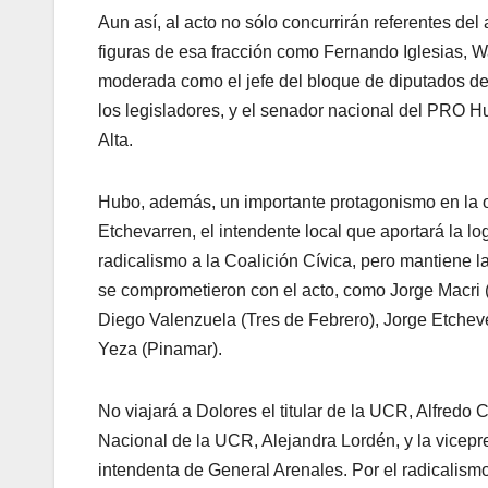
Aun así, al acto no sólo concurrirán referentes del
figuras de esa fracción como Fernando Iglesias, W
moderada como el jefe del bloque de diputados del
los legisladores, y el senador nacional del PRO 
Alta.
Hubo, además, un importante protagonismo en la or
Etchevarren, el intendente local que aportará la l
radicalismo a la Coalición Cívica, pero mantiene l
se comprometieron con el acto, como Jorge Macri (V
Diego Valenzuela (Tres de Febrero), Jorge Etchev
Yeza (Pinamar).
No viajará a Dolores el titular de la UCR, Alfredo 
Nacional de la UCR, Alejandra Lordén, y la vicepre
intendenta de General Arenales. Por el radicalismo