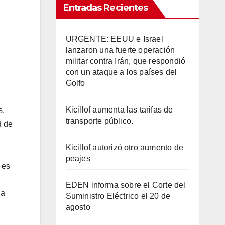
Entradas Recientes
URGENTE: EEUU e Israel
lanzaron una fuerte operación
militar contra Irán, que respondió
con un ataque a los países del
Golfo
Kicillof aumenta las tarifas de
s.
transporte público.
d de
Kicillof autorizó otro aumento de
peajes
 es
EDEN informa sobre el Corte del
 a
Suministro Eléctrico el 20 de
agosto