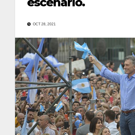
escenario.
OCT 28, 2021