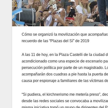
Cómo se organizó la movilización que acompañará a
recuerdo de las “Plazas del Sí” de 2019
A las 11 de hoy, en la Plaza Castelli de la ciudad
acondicionado como una especie de escenario para
persecución política por parte de un magistrado. Lo
acompañarán dos cuadras a pie hasta la puerta del 
causa por espionaje a familiares de las víctimas
“Si pudiera, el kirchnerismo me metería preso”, d
desde las redes sociales se convocaba a moviliza
misma iniciativa tomó un grupo de dirigentes del