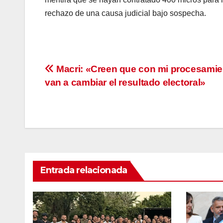
rechazo de una causa judicial bajo sospecha.
Navegación
Macri: «Creen que con mi procesamie
van a cambiar el resultado electoral»
de
entradas
Entrada relacionada