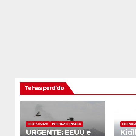
Te has perdido
DESTACADAS
INTERNACIONALES
ECONOM
URGENTE: EEUU e
Kici