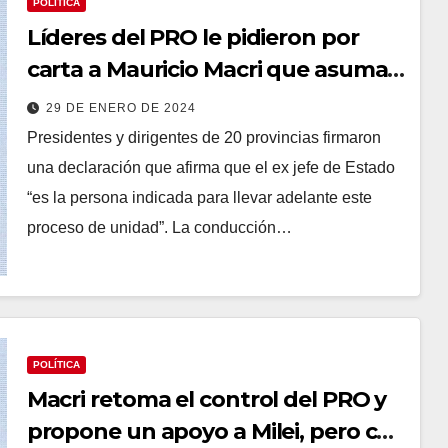
POLÍTICA
Líderes del PRO le pidieron por
carta a Mauricio Macri que asuma
la presidencia del partido
29 DE ENERO DE 2024
Presidentes y dirigentes de 20 provincias firmaron
una declaración que afirma que el ex jefe de Estado
“es la persona indicada para llevar adelante este
proceso de unidad”. La conducción…
POLÍTICA
Macri retoma el control del PRO y
propone un apoyo a Milei, pero con