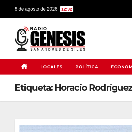
Saltar
8 de agosto de 2026
12:32
al
contenido
LOCALES
POLÍTICA
ECONOM
Etiqueta:
Horacio Rodríguez