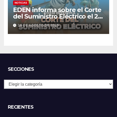
NOTICIAS
EDEN informa sobre el Corte
del Suministro Eléctrico el 20
de agosto
16 DE AGOSTO DE 2025
SECCIONES
Secciones
RECIENTES