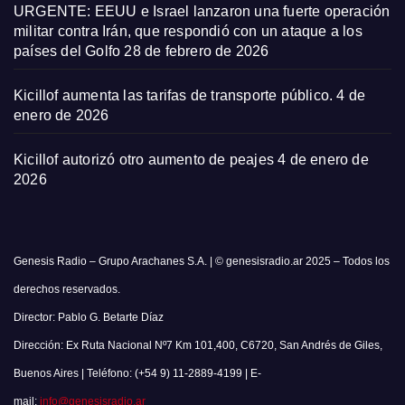
URGENTE: EEUU e Israel lanzaron una fuerte operación
militar contra Irán, que respondió con un ataque a los
países del Golfo
28 de febrero de 2026
Kicillof aumenta las tarifas de transporte público.
4 de
enero de 2026
Kicillof autorizó otro aumento de peajes
4 de enero de
2026
Genesis Radio – Grupo Arachanes S.A. | © genesisradio.ar 2025 – Todos los
derechos reservados.
Director: Pablo G. Betarte Díaz
Dirección: Ex Ruta Nacional Nº7 Km 101,400, C6720, San Andrés de Giles,
Buenos Aires | Teléfono: (+54 9) 11-2889-4199 | E-
mail:
info@genesisradio.ar