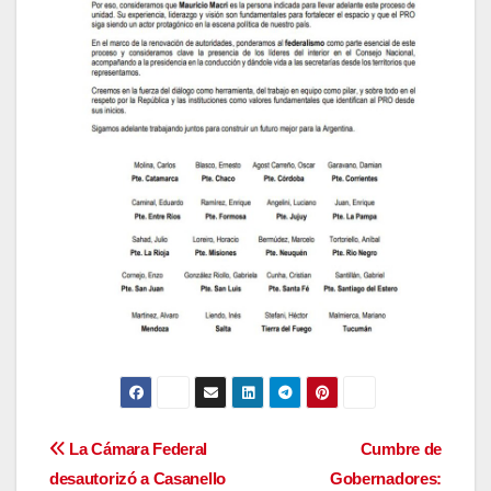
Navegación
La Cámara Federal
Cumbre de
desautorizó a Casanello
Gobernadores: