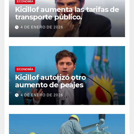
ECONOMÍA
Kicillof aumenta las tarifas de
transporte público.
4 DE ENERO DE 2026
ECONOMÍA
Kicillof autorizó otro
aumento de peajes
4 DE ENERO DE 2026