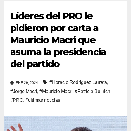
Líderes del PRO le
pidieron por carta a
Mauricio Macri que
asuma la presidencia
del partido
#Horacio Rodríguez Larreta
,
ENE 29, 2024
#Jorge Macri
,
#Mauricio Macri
,
#Patricia Bullrich
,
#PRO
,
#ultimas noticias