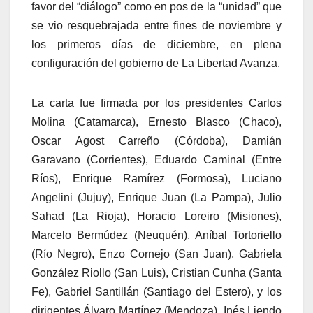
favor del “diálogo” como en pos de la “unidad” que
se vio resquebrajada entre fines de noviembre y
los primeros días de diciembre, en plena
configuración del gobierno de La Libertad Avanza.
La carta fue firmada por los presidentes Carlos
Molina (Catamarca), Ernesto Blasco (Chaco),
Oscar Agost Carreño (Córdoba), Damián
Garavano (Corrientes), Eduardo Caminal (Entre
Ríos), Enrique Ramírez (Formosa), Luciano
Angelini (Jujuy), Enrique Juan (La Pampa), Julio
Sahad (La Rioja), Horacio Loreiro (Misiones),
Marcelo Bermúdez (Neuquén), Aníbal Tortoriello
(Río Negro), Enzo Cornejo (San Juan), Gabriela
González Riollo (San Luis), Cristian Cunha (Santa
Fe), Gabriel Santillán (Santiago del Estero), y los
dirigentes Álvaro Martínez (Mendoza), Inés Liendo