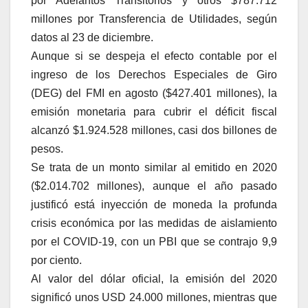
por Adelantos Transitorios y otros $787.712
millones por Transferencia de Utilidades, según
datos al 23 de diciembre.
Aunque si se despeja el efecto contable por el
ingreso de los Derechos Especiales de Giro
(DEG) del FMI en agosto ($427.401 millones), la
emisión monetaria para cubrir el déficit fiscal
alcanzó $1.924.528 millones, casi dos billones de
pesos.
Se trata de un monto similar al emitido en 2020
($2.014.702 millones), aunque el año pasado
justificó está inyección de moneda la profunda
crisis económica por las medidas de aislamiento
por el COVID-19, con un PBI que se contrajo 9,9
por ciento.
Al valor del dólar oficial, la emisión del 2020
significó unos USD 24.000 millones, mientras que