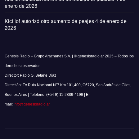
enero de 2026
Kicillof autorizó otro aumento de peajes
4 de enero de
2026
Genesis Radio – Grupo Arachanes S.A. | © genesisradio.ar 2025 – Todos los
derechos reservados.
Director: Pablo G. Betarte Díaz
Dirección: Ex Ruta Nacional Nº7 Km 101,400, C6720, San Andrés de Giles,
Buenos Aires | Teléfono: (+54 9) 11-2889-4199 | E-
mail:
info@genesisradio.ar