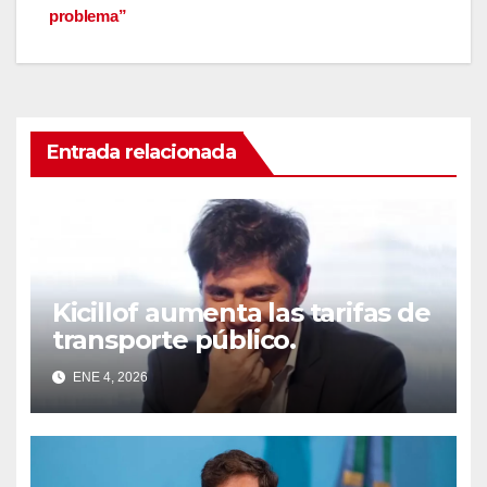
problema”
Entrada relacionada
Kicillof aumenta las tarifas de
transporte público.
ENE 4, 2026