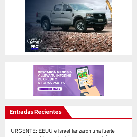
Entradas Recientes
URGENTE: EEUU e Israel lanzaron una fuerte