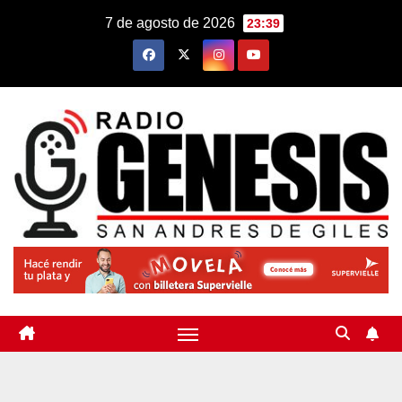
Saltar
7 de agosto de 2026
23:39
al
contenido