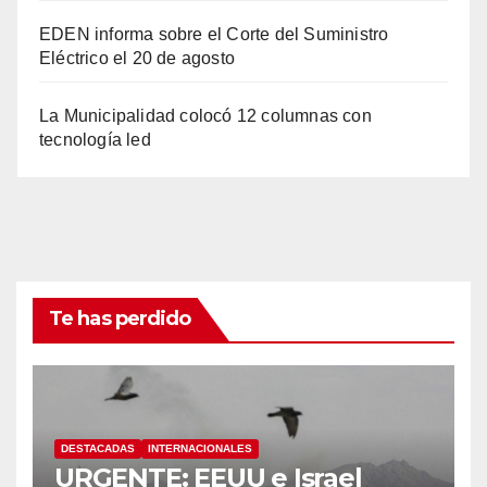
EDEN informa sobre el Corte del Suministro
Eléctrico el 20 de agosto
La Municipalidad colocó 12 columnas con
tecnología led
Te has perdido
DESTACADAS
INTERNACIONALES
URGENTE: EEUU e Israel