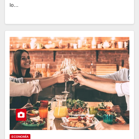
lo…
ECONOMÍA