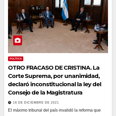
POLÍTICA
OTRO FRACASO DE CRISTINA. La
Corte Suprema, por unanimidad,
declaró inconstitucional la ley del
Consejo de la Magistratura
16 DE DICIEMBRE DE 2021
El máximo tribunal del país invalidó la reforma que