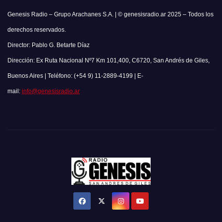
Genesis Radio – Grupo Arachanes S.A. | © genesisradio.ar 2025 – Todos los
derechos reservados.
Director: Pablo G. Betarte Díaz
Dirección: Ex Ruta Nacional Nº7 Km 101,400, C6720, San Andrés de Giles,
Buenos Aires | Teléfono: (+54 9) 11-2889-4199 | E-
mail:
info@genesisradio.ar