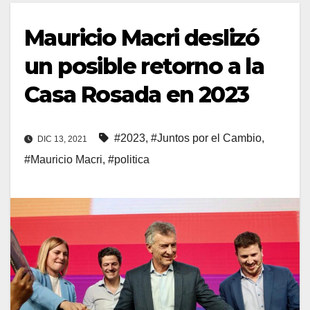
Mauricio Macri deslizó
un posible retorno a la
Casa Rosada en 2023
#2023
,
#Juntos por el Cambio
,
DIC 13, 2021
#Mauricio Macri
,
#politica