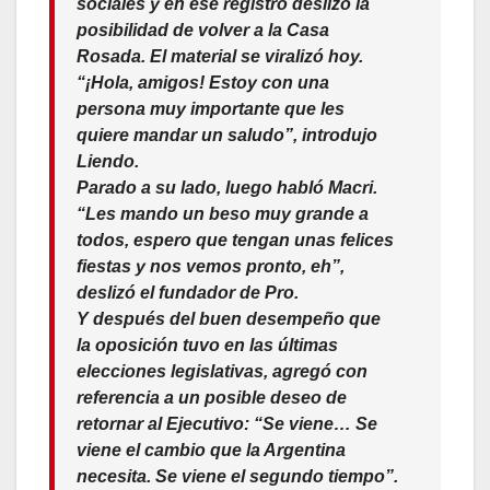
sociales y en ese registro deslizó la
posibilidad de volver a la Casa
Rosada. El material se viralizó hoy.
“¡Hola, amigos! Estoy con una
persona muy importante que les
quiere mandar un saludo”, introdujo
Liendo.
Parado a su lado, luego habló Macri.
“Les mando un beso muy grande a
todos, espero que tengan unas felices
fiestas y nos vemos pronto, eh”,
deslizó el fundador de Pro.
Y después del buen desempeño que
la oposición tuvo en las últimas
elecciones legislativas, agregó con
referencia a un posible deseo de
retornar al Ejecutivo: “Se viene… Se
viene el cambio que la Argentina
necesita. Se viene el segundo tiempo”.