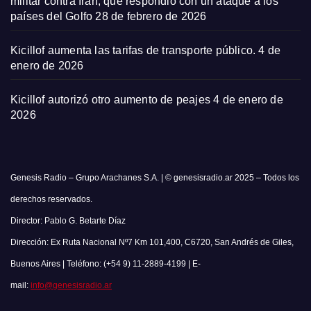
militar contra Irán, que respondió con un ataque a los
países del Golfo
28 de febrero de 2026
Kicillof aumenta las tarifas de transporte público.
4 de
enero de 2026
Kicillof autorizó otro aumento de peajes
4 de enero de
2026
Genesis Radio – Grupo Arachanes S.A. | © genesisradio.ar 2025 – Todos los
derechos reservados.
Director: Pablo G. Betarte Díaz
Dirección: Ex Ruta Nacional Nº7 Km 101,400, C6720, San Andrés de Giles,
Buenos Aires | Teléfono: (+54 9) 11-2889-4199 | E-
mail:
info@genesisradio.ar