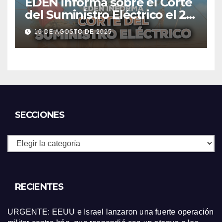
EDEN informa sobre el Corte
del Suministro Eléctrico el 20
de agosto
16 DE AGOSTO DE 2025
SECCIONES
Secciones
RECIENTES
URGENTE: EEUU e Israel lanzaron una fuerte operación