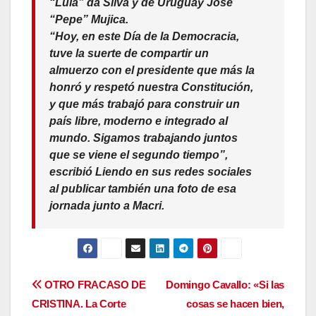
“Lula” da Silva y de Uruguay José
“Pepe” Mujica.
“Hoy, en este Día de la Democracia,
tuve la suerte de compartir un
almuerzo con el presidente que más la
honró y respetó nuestra Constitución,
y que más trabajó para construir un
país libre, moderno e integrado al
mundo. Sigamos trabajando juntos
que se viene el segundo tiempo”,
escribió Liendo en sus redes sociales
al publicar también una foto de esa
jornada junto a Macri.
Navegación
OTRO FRACASO DE
Domingo Cavallo: «Si las
CRISTINA. La Corte
cosas se hacen bien,