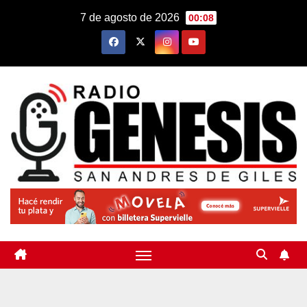
Saltar
7 de agosto de 2026
00:08
al
contenido