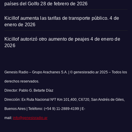
países del Golfo
28 de febrero de 2026
Kicillof aumenta las tarifas de transporte público.
4 de
enero de 2026
Kicillof autorizó otro aumento de peajes
4 de enero de
2026
Genesis Radio – Grupo Arachanes S.A. | © genesisradio.ar 2025 – Todos los
derechos reservados.
Director: Pablo G. Betarte Díaz
Dirección: Ex Ruta Nacional Nº7 Km 101,400, C6720, San Andrés de Giles,
Buenos Aires | Teléfono: (+54 9) 11-2889-4199 | E-
mail:
info@genesisradio.ar