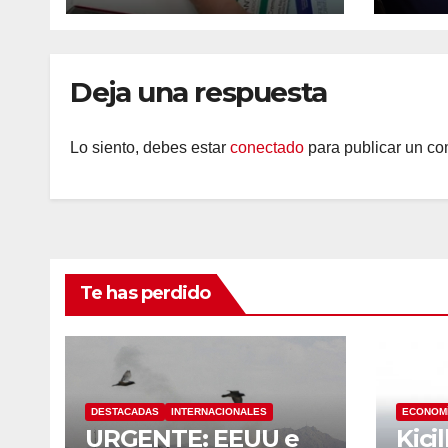
Deja una respuesta
Lo siento, debes estar
conectado
para publicar un co
Te has perdido
DESTACADAS
INTERNACIONALES
ECONOM
URGENTE: EEUU e
Kici