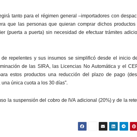
regirá tanto para el régimen general –importadores con despa
era que las personas que quieran comprar dichos productos
rier (puerta a puerta) sin necesidad de efectuar trámites adici
 de repelentes y sus insumos se simplificó desde el inicio d
iminación de las SIRA, las Licencias No Automática y el CE
para estos productos una reducción del plazo de pago (des
 una única cuota a los 30 días”.
uso la suspensión del cobro de IVA adicional (20%) y de la ret