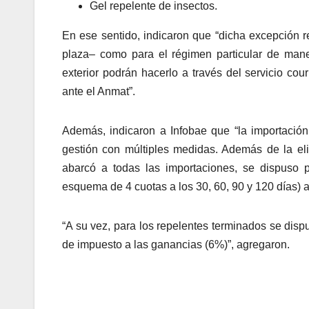
Gel repelente de insectos.
En ese sentido, indicaron que “dicha excepción 
plaza– como para el régimen particular de man
exterior podrán hacerlo a través del servicio cou
ante el Anmat”.
Además, indicaron a Infobae que “la importación
gestión con múltiples medidas. Además de la el
abarcó a todas las importaciones, se dispuso 
esquema de 4 cuotas a los 30, 60, 90 y 120 días) a
“A su vez, para los repelentes terminados se disp
de impuesto a las ganancias (6%)”, agregaron.