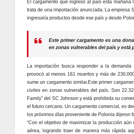
El cargamento que ingresó al país esta mañana 
trata de una importación anunciada. La empresa SC
ingresaría productos desde ese país y desde Polo
Este primer cargamento es una donaci
en zonas vulnerables del país y está 
La importación busca responder a la demanda 
provocó al menos 161 muertos y más de 230.000 
sume un cargamento similar.Este primer cargament
civiles en zonas vulnerables del país. Son 22.3
Family” del SC Johnson y está prohibida su come
el futuro cercano. Un cargamento comercial, es de
los próximos días proveniente de Polonia dijeron f
“Con el objetivo de maximizar la producción aú
aérea, logrando traer de manera más rápida aque