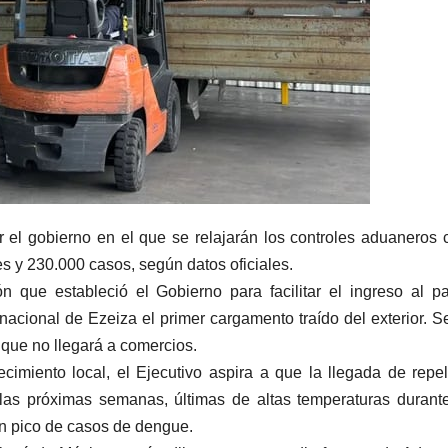
r el gobierno en el que se relajarán los controles aduaneros 
s y 230.000 casos, según datos oficiales.
n que estableció el Gobierno para facilitar el ingreso al p
nacional de Ezeiza el primer cargamento traído del exterior. Se
que no llegará a comercios.
cimiento local, el Ejecutivo aspira a que la llegada de repe
n las próximas semanas, últimas de altas temperaturas durant
un pico de casos de dengue.