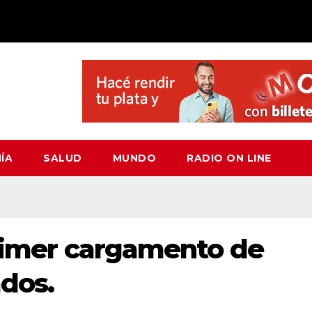
ÍA
SALUD
MUNDO
RADIO ON LINE
primer cargamento de
dos.