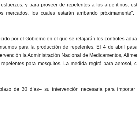
uerzos, y para proveer de repelentes a los argentinos, es
os mercados, los cuales estarán arribando próximamente”, 
.
cido por el Gobierno en el que se relajarán los controles adu
 insumos para la producción de repelentes. El 4 de abril pas
tervención la Administración Nacional de Medicamentos, Alime
 repelentes para mosquitos. La medida regirá para aerosol, 
plazo de 30 días– su intervención necesaria para importar