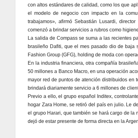
con altos estándares de calidad, como los que ap
el modelo de negocio con impacto en la comun
trabajamos», afirmó Sebastián Lusardi, directo
comenzó a brindar servicios a rubros como higiene u
La salida de Compass se suma a las recientes p
brasileño Dafiti, que el mes pasado dio de baja 
Fashion Group (GFG), holding de moda con operaci
En la industria financiera, otra compañía brasile
50 millones a Banco Macro, en una operación acord
mayor red de puntos de atención distribuidos en t
brindará diariamente servicio a 6 millones de clien
Previo a ello, el grupo español Inditex, controlant
hogar Zara Home, se retiró del país en julio. Le
el grupo Harari, que también se hará cargo de l
dejó de estar presente de forma directa en la Argen