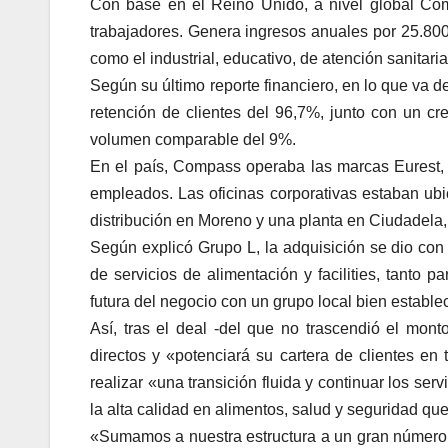
Con base en el Reino Unido, a nivel global C
trabajadores. Genera ingresos anuales por 25.800 m
como el industrial, educativo, de atención sanitari
Según su último reporte financiero, en lo que va 
retención de clientes del 96,7%, junto con un c
volumen comparable del 9%.
En el país, Compass operaba las marcas Eurest,
empleados. Las oficinas corporativas estaban ubi
distribución en Moreno y una planta en Ciudadela
Según explicó Grupo L, la adquisición se dio con 
de servicios de alimentación y facilities, tanto 
futura del negocio con un grupo local bien establ
Así, tras el deal -del que no trascendió el m
directos y «potenciará su cartera de clientes en
realizar «una transición fluida y continuar los se
la alta calidad en alimentos, salud y seguridad que
«Sumamos a nuestra estructura a un gran número