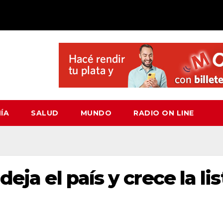
ÍA
SALUD
MUNDO
RADIO ON LINE
eja el país y crece la lis