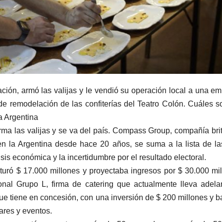
ión, armó las valijas y le vendió su operación local a una e
de remodelación de las confiterías del Teatro Colón. Cuáles s
a Argentina
rma las valijas y se va del país. Compass Group, compañía bri
en la Argentina desde hace 20 años, se suma a la lista de l
is económica y la incertidumbre por el resultado electoral.
uró $ 17.000 millones y proyectaba ingresos por $ 30.000 mi
nal Grupo L, firma de catering que actualmente lleva adela
que tiene en concesión, con una inversión de $ 200 millones y b
ares y eventos.