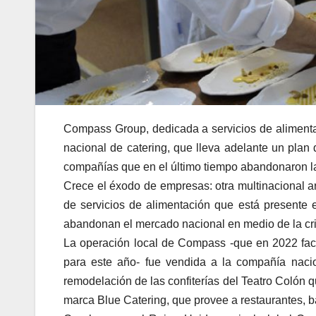
Compass Group, dedicada a servicios de alimentac
nacional de catering, que lleva adelante un plan 
compañías que en el último tiempo abandonaron l
Crece el éxodo de empresas: otra multinacional a
de servicios de alimentación que está presente 
abandonan el mercado nacional en medio de la cris
La operación local de Compass -que en 2022 fact
para este año- fue vendida a la compañía nacio
remodelación de las confiterías del Teatro Colón 
marca Blue Catering, que provee a restaurantes, b