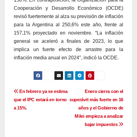
Cooperación y Desarrollo Económico (OCDE)
revisó fuertemente al alza su previsión de inflación
para la Argentina al 250,6% este año, frente al
157,1% proyectado en noviembre. “La inflación
general se aceleró a finales de 2023, lo que
implica un fuerte efecto de arrastre para la
inflación media anual en 2024″, indicó la OCDE.
Navegación
En febrero ya se estima
Enero cierra con el
que el IPC estará en torno
superávit más fuerte en 16
de
a 15%.
años y el Gobierno de
entradas
Milei empieza a analizar
bajar impuestos