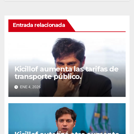
Entrada relacionada
Kicillof aumenta las tarifas de
transporte público.
ENE 4, 2026