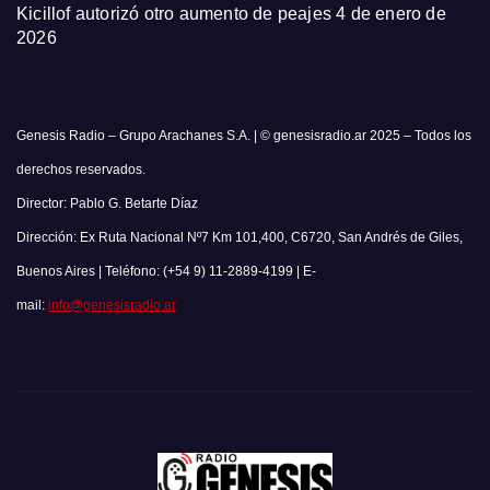
Kicillof autorizó otro aumento de peajes
4 de enero de
2026
Genesis Radio – Grupo Arachanes S.A. | © genesisradio.ar 2025 – Todos los
derechos reservados.
Director: Pablo G. Betarte Díaz
Dirección: Ex Ruta Nacional Nº7 Km 101,400, C6720, San Andrés de Giles,
Buenos Aires | Teléfono: (+54 9) 11-2889-4199 | E-
mail:
info@genesisradio.ar