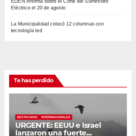
EDEN informa sobre el Corte del Suministro
Eléctrico el 20 de agosto
La Municipalidad colocó 12 columnas con
tecnología led
Te has perdido
DESTACADAS
INTERNACIONALES
URGENTE: EEUU e Israel
lanzaron una fuerte