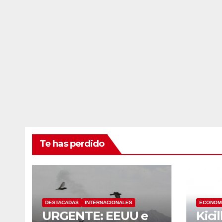
Te has perdido
DESTACADAS
INTERNACIONALES
ECONOM
URGENTE: EEUU e
Kici