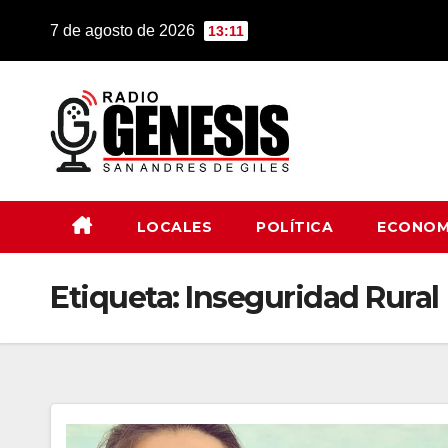
Saltar
7 de agosto de 2026
13:11
al
contenido
LOCALES
POLÍTICA
ECONOM
Etiqueta:
Inseguridad Rural