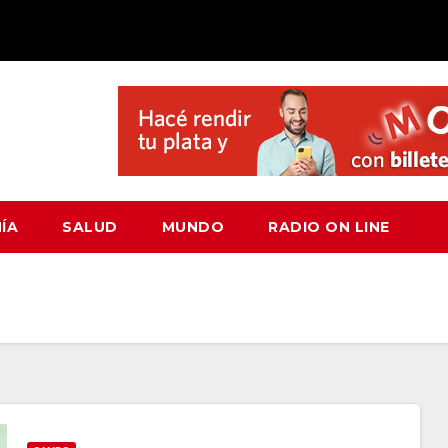
ÍA
SALUD
MUNDO
RADIO ON LINE